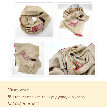
Хаяг, утас
Улаанбаатар хот, Хан-Уул дүүрэг, 3-р хороо
(976) 7018-1838