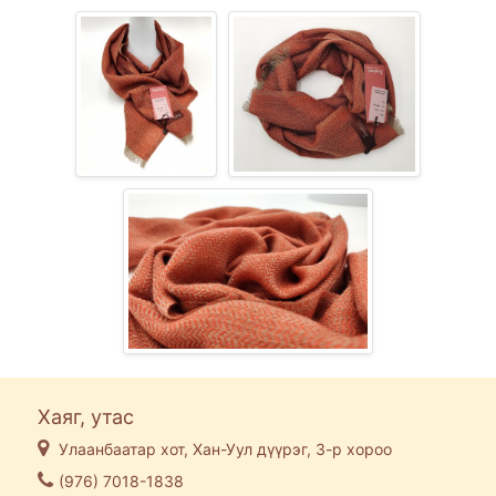
Хаяг, утас
Улаанбаатар хот, Хан-Уул дүүрэг, 3-р хороо
(976) 7018-1838