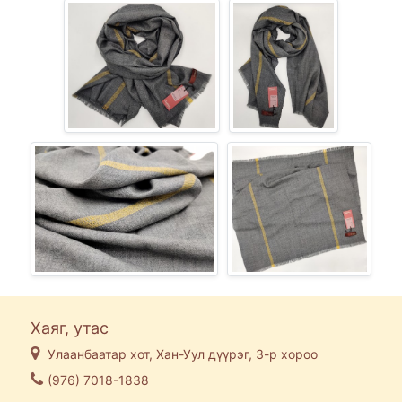
Хаяг, утас
Улаанбаатар хот, Хан-Уул дүүрэг, 3-р хороо
(976) 7018-1838