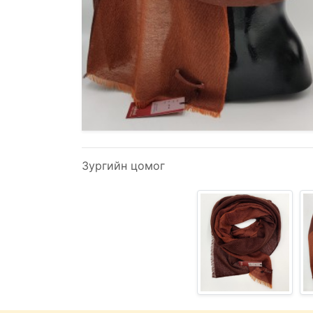
Зургийн цомог