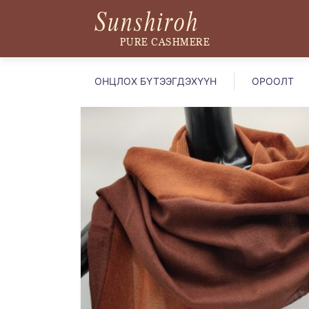
Sunshiroh
PURE CASHMERE
ОНЦЛОХ БҮТЭЭГДЭХҮҮН
ОРООЛТ