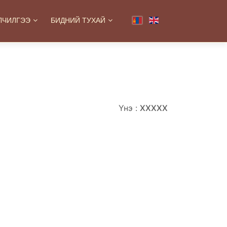
ЛЧИЛГЭЭ
БИДНИЙ ТУХАЙ
Үнэ :
ХХХХХ