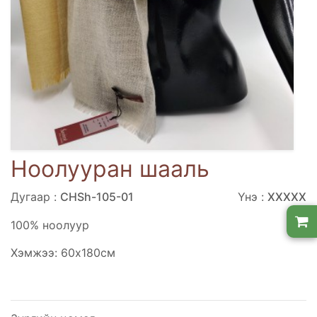
Ноолууран шааль
Дугаар :
CHSh-105-01
Үнэ :
XXXXX
100% ноолуур
Хэмжээ: 60х180см