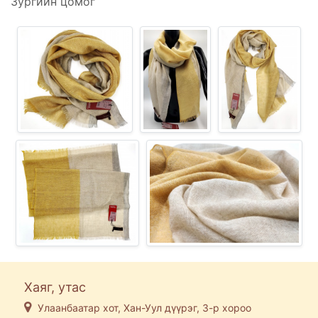
Зургийн цомог
Хаяг, утас
Улаанбаатар хот, Хан-Уул дүүрэг, 3-р хороо