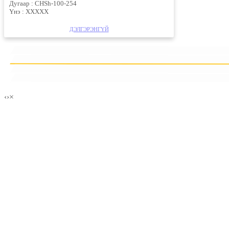
Дугаар :
CHSh-100-254
Үнэ :
ХХХХХ
ДЭЛГЭРЭНГҮЙ
1
2
‹
›
×