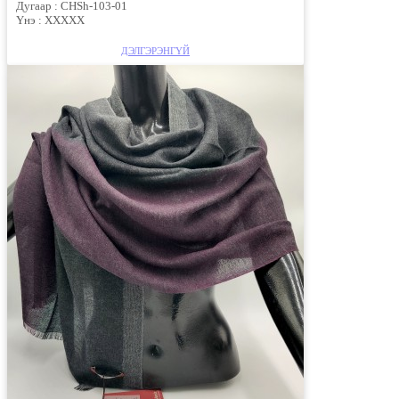
Дугаар :
CHSh-103-01
Үнэ :
XXXXX
ДЭЛГЭРЭНГҮЙ