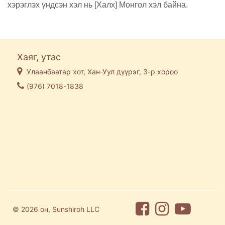
хэрэглэх үндсэн хэл нь [Халх] Монгол хэл байна.
Хаяг, утас
Улаанбаатар хот, Хан-Уул дүүрэг, 3-р хороо
(976) 7018-1838
© 2026 он, Sunshiroh LLC